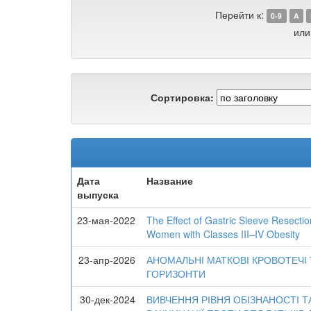
Перейти к:
0-9
A
или
Сортировка:
Дата
Название
выпуска
23-мая-2022
The Eﬀect of Gastric Sleeve Resecti
Women with Classes III–IV Obesity
23-апр-2026
АНОМАЛЬНІ МАТКОВІ КРОВОТЕЧІ 
ГОРИЗОНТИ
30-дек-2024
ВИВЧЕННЯ РІВНЯ ОБІЗНАНОСТІ 