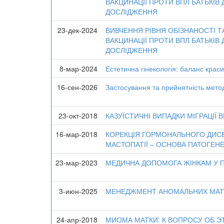
ВАКЦИНАЦІЇ ПРОТИ ВПЛ БАТЬКІВ 
ДОСЛІДЖЕННЯ
23-дек-2024
ВИВЧЕННЯ РІВНЯ ОБІЗНАНОСТІ 
ВАКЦИНАЦІЇ ПРОТИ ВПЛ БАТЬКІВ 
ДОСЛІДЖЕННЯ
8-мар-2024
Естетична гінекологія: баланс краси
16-сен-2026
Застосування та прийнятність метод
23-окт-2018
КАЗУЇСТИЧНІ ВИПАДКИ МІГРАЦІЇ 
16-мар-2018
КОРЕКЦІЯ ГОРМОНАЛЬНОГО ДИС
МАСТОПАТІЇ – ОСНОВА ПАТОГЕНЕ
23-мар-2023
МЕДИЧНА ДОПОМОГА ЖІНКАМ У 
3-июн-2025
МЕНЕДЖМЕНТ АНОМАЛЬНИХ МАТК
24-апр-2018
МИОМА МАТКИ: К ВОПРОСУ ОБ 