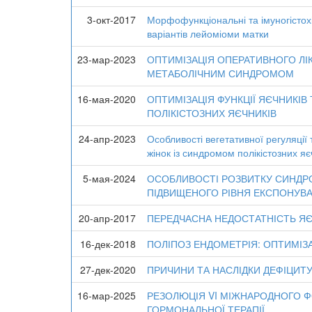
3-окт-2017
Морфофункціональні та імуногістохі
варіантів лейоміоми матки
23-мар-2023
ОПТИМІЗАЦІЯ ОПЕРАТИВНОГО ЛІ
МЕТАБОЛІЧНИМ СИНДРОМОМ
16-мая-2020
ОПТИМІЗАЦІЯ ФУНКЦІЇ ЯЄЧНИКІВ
ПОЛІКІСТОЗНИХ ЯЄЧНИКІВ
24-апр-2023
Особливості вегетативної регуляції
жінок із синдромом полікістозних яє
5-мая-2024
ОСОБЛИВОСТІ РОЗВИТКУ СИНДРО
ПІДВИЩЕНОГО РІВНЯ ЕКСПОНУВА
20-апр-2017
ПЕРЕДЧАСНА НЕДОСТАТНІСТЬ ЯЄ
16-дек-2018
ПОЛІПОЗ ЕНДОМЕТРІЯ: ОПТИМІЗА
27-дек-2020
ПРИЧИНИ ТА НАСЛІДКИ ДЕФІЦИТУ 
16-мар-2025
РЕЗОЛЮЦІЯ VI МІЖНАРОДНОГО Ф
ГОРМОНАЛЬНОЇ ТЕРАПІЇ