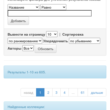
Вывести на страницу
|
Сортировка
Упорядочнить
Авторы
Результаты 1-10 из 605.
назад
1
2
3
4
...
61
дальше
Найденные коллекции: