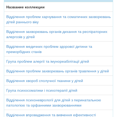
Название коллекции
Відділення проблем харчування та соматичних захворювань
дітей раннього віку
Відділення захворювань органів дихання та респіраторних
алергозів у дітей
Відділення медичних проблем здорової дитини та
преморбідних станів
Група проблем алергії та імунореабілітації дітей
Відділення проблем захворювань органів травлення у дітей
Відділення хвороб сполучної тканини у дітей
Група психосоматики і психотерапії дітей
Відділення психоневрології для дітей з перинатальною
патологією та орфанними захворюваннями
Відділення впровадження та вивчення ефективності