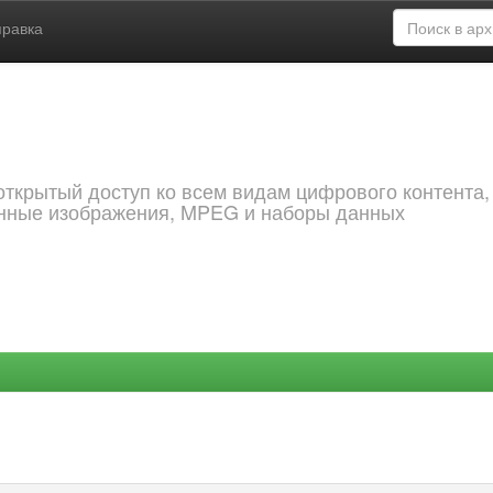
правка
открытый доступ ко всем видам цифрового контента,
анные изображения, MPEG и наборы данных