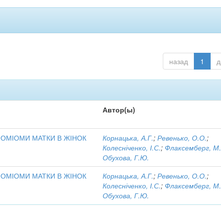
назад
1
д
Автор(ы)
ЙОМІОМИ МАТКИ В ЖІНОК
Корнацька, А.Г.
;
Ревенько, О.О.
;
Колесніченко, І.С.
;
Флаксемберг, М.
Обухова, Г.Ю.
ЙОМІОМИ МАТКИ В ЖІНОК
Корнацька, А.Г.
;
Ревенько, О.О.
;
Колесніченко, І.С.
;
Флаксемберг, М.
Обухова, Г.Ю.