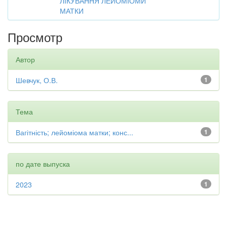
ЛІКУВАННЯ ЛЕЙОМІОМИ
МАТКИ
Просмотр
Автор
Шевчук, О.В.
1
Тема
Вагітність; лейоміома матки; конс...
1
по дате выпуска
2023
1