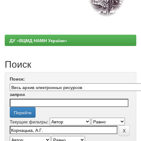
ДУ «ВЦМД НАМН України»
Поиск
Поиск:
запрос
Текущие фильтры: