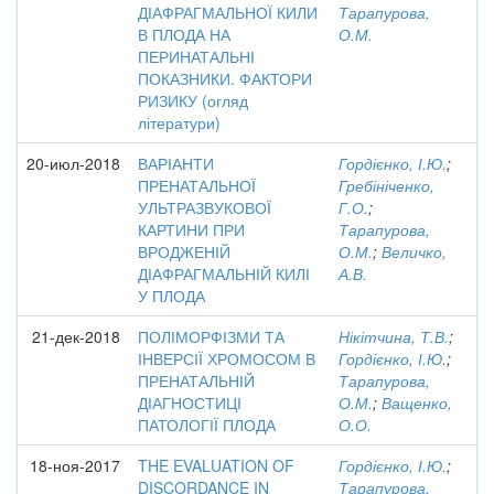
ДІАФРАГМАЛЬНОЇ КИЛИ
Тарапурова,
В ПЛОДА НА
О.М.
ПЕРИНАТАЛЬНІ
ПОКАЗНИКИ. ФАКТОРИ
РИЗИКУ (огляд
літератури)
20-июл-2018
ВАРІАНТИ
Гордієнко, І.Ю.
;
ПРЕНАТАЛЬНОЇ
Гребініченко,
УЛЬТРАЗВУКОВОЇ
Г.О.
;
КАРТИНИ ПРИ
Тарапурова,
ВРОДЖЕНІЙ
О.М.
;
Величко,
ДІАФРАГМАЛЬНІЙ КИЛІ
А.В.
У ПЛОДА
21-дек-2018
ПОЛІМОРФІЗМИ ТА
Нікітчина, Т.В.
;
ІНВЕРСІЇ ХРОМОСОМ В
Гордієнко, І.Ю.
;
ПРЕНАТАЛЬНІЙ
Тарапурова,
ДІАГНОСТИЦІ
О.М.
;
Ващенко,
ПАТОЛОГІЇ ПЛОДА
О.О.
18-ноя-2017
THE EVALUATION OF
Гордієнко, І.Ю.
;
DISCORDANCE IN
Тарапурова,