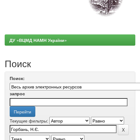
ДУ «ВЦМД НАМН України»
Поиск
Поиск:
запрос
Текущие фильтры: