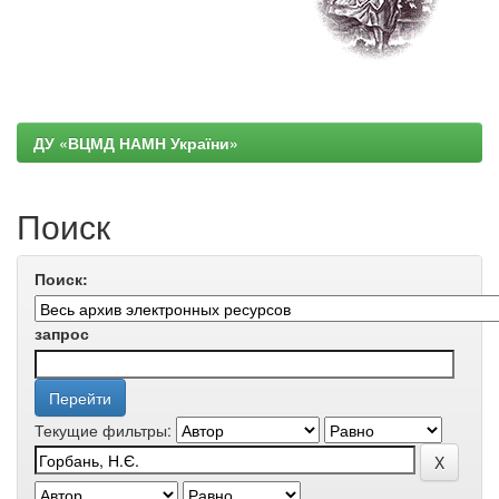
ДУ «ВЦМД НАМН України»
Поиск
Поиск:
запрос
Текущие фильтры: