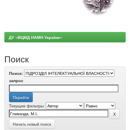
ДУ «ВЦМД НАМН України»
Поиск
Поиск:
запрос
Текущие фильтры:
Начать новый поиск