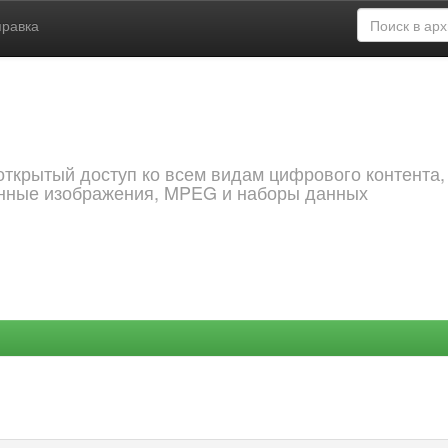
правка
открытый доступ ко всем видам цифрового контента,
анные изображения, MPEG и наборы данных